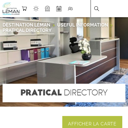
DESTINATION LÉMAN
>
USEFUL INFORMATION
>
PRATICAL DIRECTORY
PRATICAL
DIRECTORY
AFFICHER LA CARTE