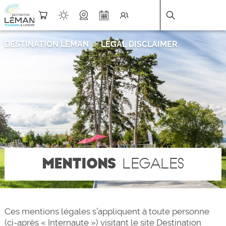
DESTINATION LÉMAN
>
LEGAL DISCLAIMER
MENTIONS
LEGALES
Ces mentions légales s’appliquent à toute personne
(ci-après « Internaute ») visitant le site Destination