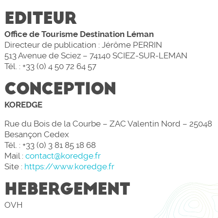
EDITEUR
Office de Tourisme Destination Léman
Directeur de publication : Jérôme PERRIN
513 Avenue de Sciez – 74140 SCIEZ-SUR-LEMAN
Tél. : +33 (0) 4 50 72 64 57
CONCEPTION
KOREDGE
Rue du Bois de la Courbe – ZAC Valentin Nord – 25048
Besançon Cedex
Tél. : +33 (0) 3 81 85 18 68
Mail :
contact@koredge.fr
Site :
https://www.koredge.fr
HEBERGEMENT
OVH