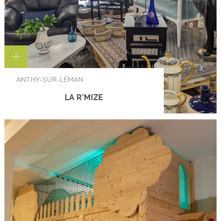
ANTHY-SUR-LÉMAN
LA R’MIZE