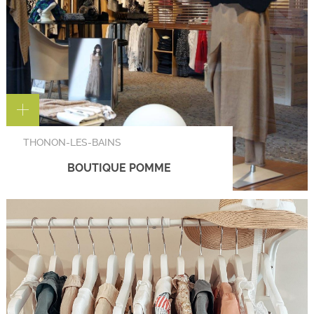
THONON-LES-BAINS
BOUTIQUE POMME