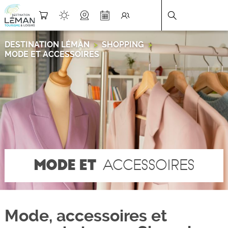
DESTINATION LÉMAN
>
SHOPPING
>
MODE ET ACCESSOIRES
MODE ET
ACCESSOIRES
Mode, accessoires et