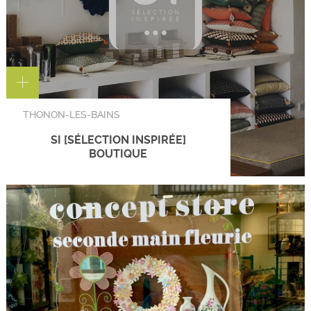
THONON-LES-BAINS
SI [SÉLECTION INSPIRÉE]
BOUTIQUE