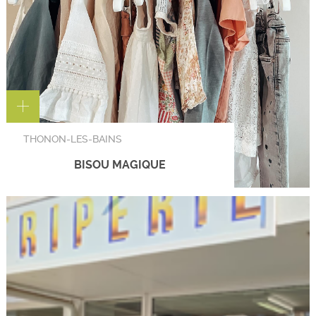
THONON-LES-BAINS
BISOU MAGIQUE