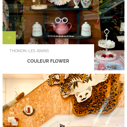
THONON-LES-BAINS
COULEUR FLOWER