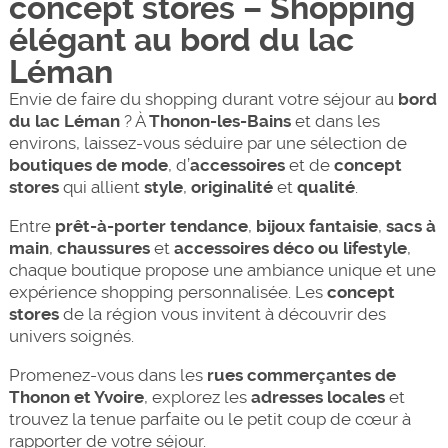
concept stores – Shopping
élégant au bord du lac
Léman
Envie de faire du shopping durant votre séjour au
bord
du lac Léman
? À
Thonon-les-Bains
et dans les
environs, laissez-vous séduire par une sélection de
boutiques de mode
, d’
accessoires
et de
concept
stores
qui allient
style
,
originalité
et
qualité
.
Entre
prêt-à-porter tendance
,
bijoux fantaisie
,
sacs à
main
,
chaussures
et
accessoires déco ou lifestyle
,
chaque boutique propose une ambiance unique et une
expérience shopping personnalisée. Les
concept
stores
de la région vous invitent à découvrir des
univers soignés.
Promenez-vous dans les
rues commerçantes de
Thonon et Yvoire
, explorez les
adresses locales
et
trouvez la tenue parfaite ou le petit coup de cœur à
rapporter de votre séjour.