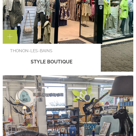
THONON-LES-BAINS
STYLE BOUTIQUE