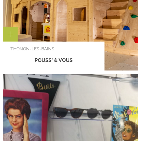
THONON-LES-BAINS
POUSS' & VOUS