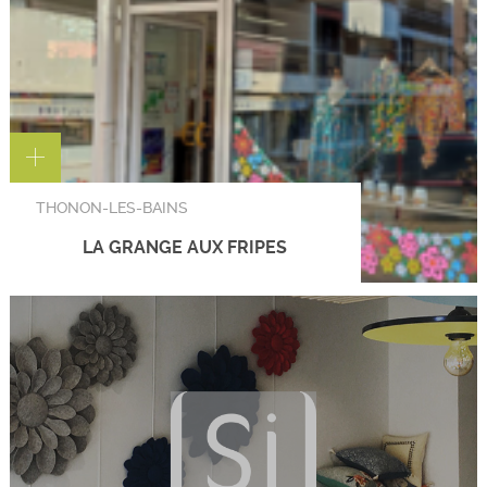
THONON-LES-BAINS
LA GRANGE AUX FRIPES