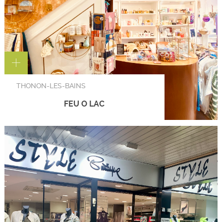
THONON-LES-BAINS
FEU O LAC