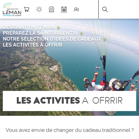
DESTINATION LÉMAN
>
PRÉPAREZ LA SAINT-VALENTIN
>
NOTRE SÉLECTION D’IDÉES DE CADEAUX
>
LES ACTIVITÉS À OFFRIR
LES ACTIVITES
A OFRRIR
Vous avez envie de changer du cadeau traditionnel ?