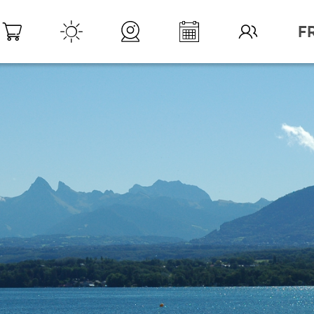
DESTINATION LÉMAN
>
POUR VIVRE L’EXPÉ