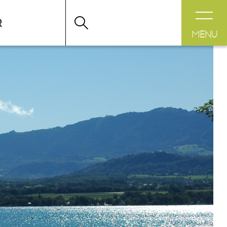
RIENCE
>
DÉJEUNER AVEC VUE
MENU