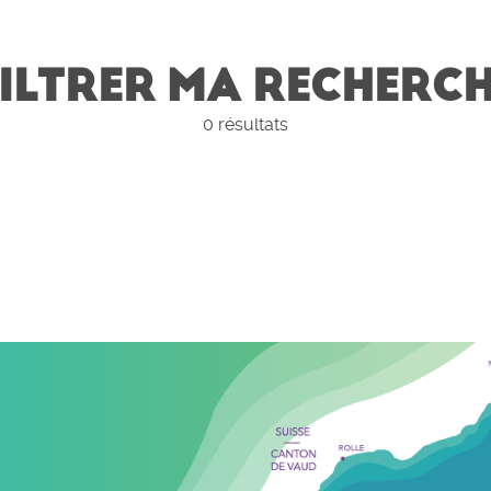
ILTRER MA RECHERC
0
résultats