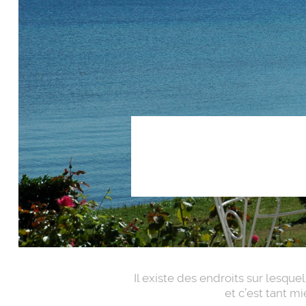
Il existe des endroits sur lesque
et c’est tant m