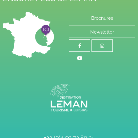
Brochures
Newsletter
+33 (0)4 50 72 80 21