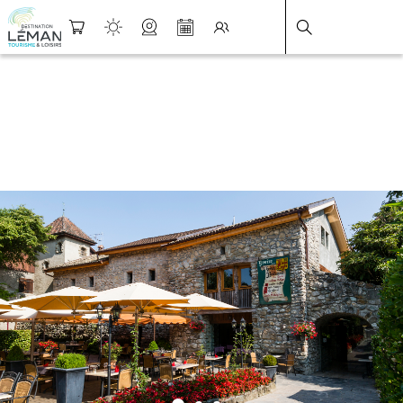
DESTINATION LÉMAN
>
FICHE