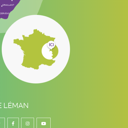
E LÉMAN
r