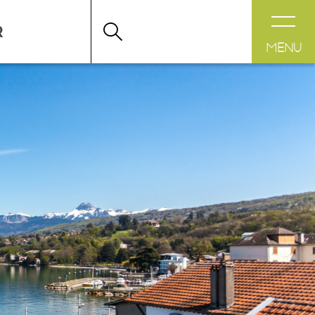
DESTINATION LÉMAN
>
FICHE
MENU