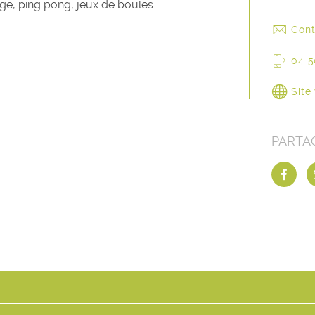
e, ping pong, jeux de boules...
Cont
04 5
Site
PARTA