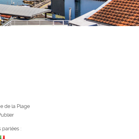
ue de la Plage
Publier
 parlées :