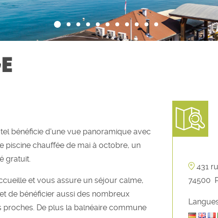
GE
ôtel bénéficie d'une vue panoramique avec
une piscine chauffée de mai à octobre, un
 gratuit.
431 r
ccueille et vous assure un séjour calme,
74500
t de bénéficier aussi des nombreux
Langues
es proches. De plus la balnéaire commune