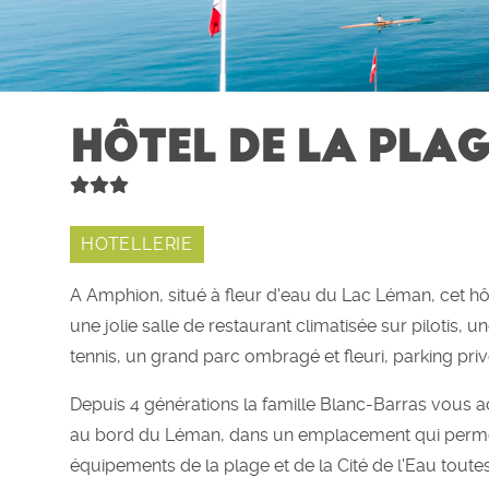
HÔTEL DE LA PLA
HOTELLERIE
A Amphion, situé à fleur d'eau du Lac Léman, cet h
une jolie salle de restaurant climatisée sur pilotis, 
tennis, un grand parc ombragé et fleuri, parking privé
Depuis 4 générations la famille Blanc-Barras vous a
au bord du Léman, dans un emplacement qui perme
équipements de la plage et de la Cité de l'Eau tout