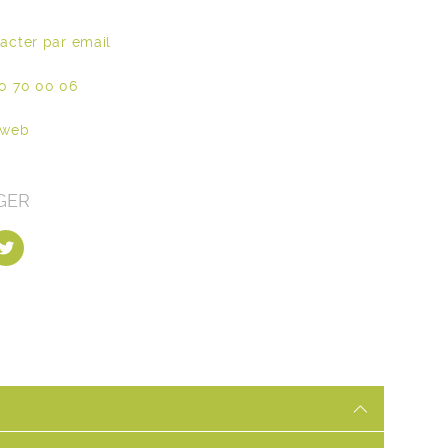
acter par email
0 70 00 06
 web
GER