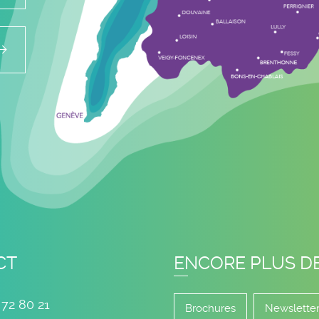
CT
ENCORE PLUS D
 72 80 21
Brochures
Newslette