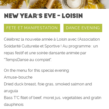
NEW YEAR'S EVE - LOISIN
FETE ET MANIFESTATION
DANCE EVENING
Célébrez la nouvelle année à Loisin avec l'Association
Solidarité Culturelle et Sportive ! Au programme : un
repas festif et une soirée dansante animée par
"TempsDanse au complet".
On the menu for this special evening:
Amuse-bouche
Dried duck breast, foie gras, smoked salmon and
arugula
Bass T'C fillet of beef, morel jus, vegetables and gratin
dauphinois