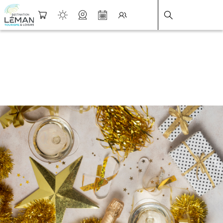
DESTINATION LÉMAN
>
FICHE