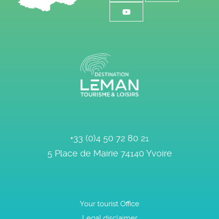
+33 (0)4 50 72 80 21
5 Place de Mairie
74140
Yvoire
Your tourist Office
Legal disclaimer