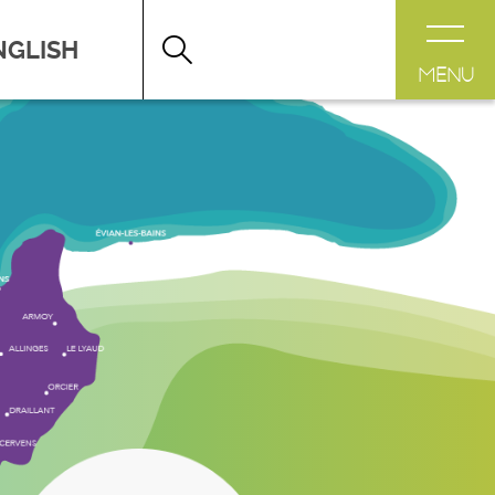
DESTINATION LÉMAN
>
FICHE
MENU