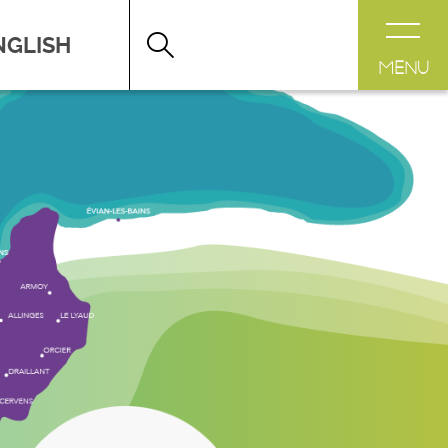
DESTINATION LÉMAN
>
FICHE
MENU