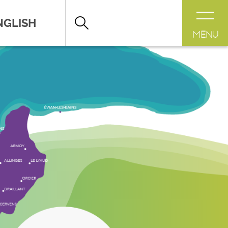
DESTINATION LÉMAN
>
FICHE
MENU