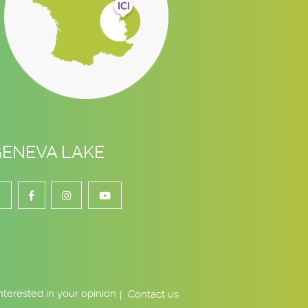
GENEVA LAKE
r
nterested in your opinion
Contact us