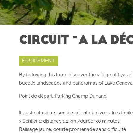
CIRCUIT "A LA DÉ
EQUIPEMENT
By following this loop, discover the village of Lyaud 
bucolic landscapes and panoramas of Lake Geneva 
Point de départ: Parking Champ Dunand
Il existe plusieurs sentiers allant du niveau très facile à
> Sentier 1: distance 1,2 km /durée: 30 minutes
Balisage jaune, courte promenade sans difficulté