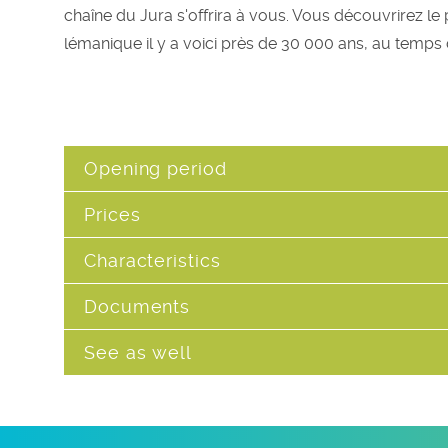
chaîne du Jura s'offrira à vous. Vous découvrirez le
lémanique il y a voici près de 30 000 ans, au temps 
Opening period
Prices
Characteristics
Documents
See as well