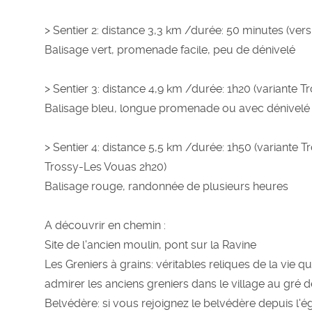
> Sentier 2: distance 3,3 km /durée: 50 minutes (ver
Balisage vert, promenade facile, peu de dénivelé
> Sentier 3: distance 4,9 km /durée: 1h20 (variante T
Balisage bleu, longue promenade ou avec dénivelé
> Sentier 4: distance 5,5 km /durée: 1h50 (variante T
Trossy-Les Vouas 2h20)
Balisage rouge, randonnée de plusieurs heures
A découvrir en chemin :
Site de l'ancien moulin, pont sur la Ravine
Les Greniers à grains: véritables reliques de la vie 
admirer les anciens greniers dans le village au gré
Belvédère: si vous rejoignez le belvédère depuis l'