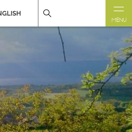
DESTINATION LÉMAN
>
FICHE
MENU