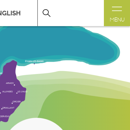
DESTINATION LÉMAN
>
FICHE
MENU