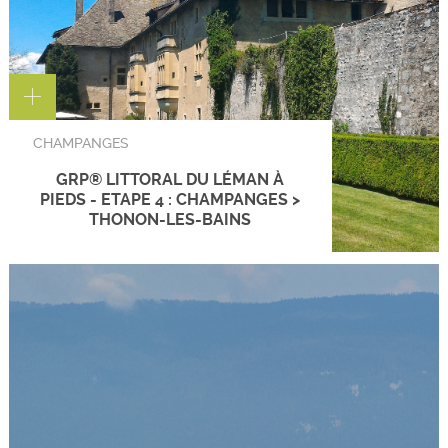
CHAMPANGES
GRP® LITTORAL DU LÉMAN À
PIEDS - ETAPE 4 : CHAMPANGES >
THONON-LES-BAINS