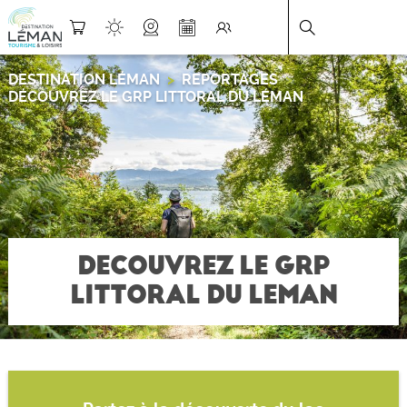
DESTINATION LÉMAN
>
REPORTAGES
>
DÉCOUVREZ LE GRP LITTORAL DU LÉMAN
DECOUVREZ LE GRP
LITTORAL DU LEMAN