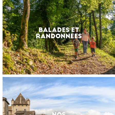
BALADES ET
RANDONNEES
NOS