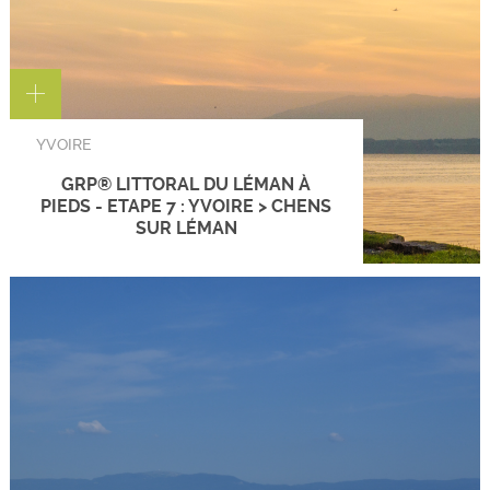
YVOIRE
GRP® LITTORAL DU LÉMAN À
PIEDS - ETAPE 7 : YVOIRE > CHENS
SUR LÉMAN