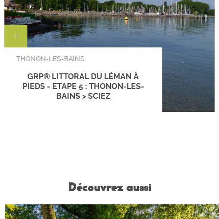
THONON-LES-BAINS
GRP® LITTORAL DU LÉMAN À
PIEDS - ETAPE 5 : THONON-LES-
BAINS > SCIEZ
Découvrez aussi