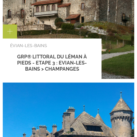
ÉVIAN-LES-BAINS
GRP® LITTORAL DU LÉMAN À
PIEDS - ETAPE 3 : EVIAN-LES-
BAINS > CHAMPANGES