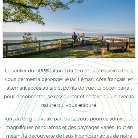
.
Le sentier du GRP® Littoral du Léman, accessible à tous,
vous permettra de longer le lac Léman, côté français, en
alternant accès au lac et points de vue : le décor parfait
pour déconnecter, se ressourcer et ne faire qu’un avec la
nature qui vous entoure.
Tout au long de votre parcours, vous pourrez admirer de
magnifiques panoramas et des paysages variés, tout en
mêlant la découverte de lieux incontournables de notre