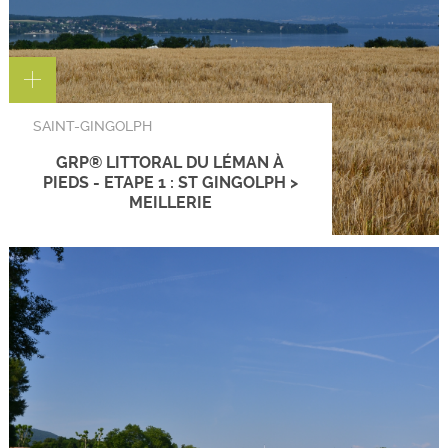
SAINT-GINGOLPH
GRP® LITTORAL DU LÉMAN À
PIEDS - ETAPE 1 : ST GINGOLPH >
MEILLERIE