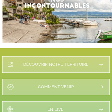
INCONTOURNABLES
DÉCOUVRIR NOTRE TERRITOIRE
COMMENT VENIR
EN LIVE