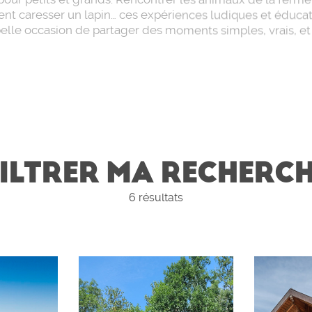
ment caresser un lapin… ces expériences ludiques et éduca
belle occasion de partager des moments simples, vrais, et 
ILTRER MA RECHERC
6
résultats