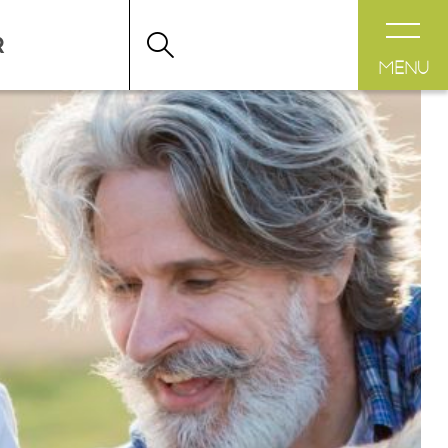
ÉS
>
TOUTES LES ACTIVITÉS
>
 ACTIVITÉS AVEC LES ANIMAUX
MENU