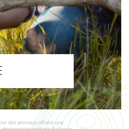
E
tour des animaux offrent une
 découvrir les métiers d’éleveur,