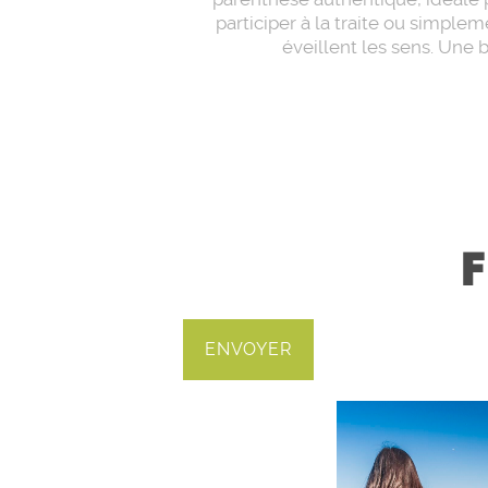
participer à la traite ou simple
éveillent les sens. Une 
F