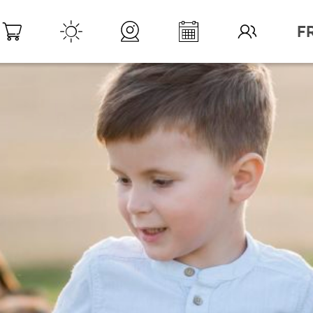
DESTINATION LÉMAN
>
ACTIVIT
FERMES, PARCS ET