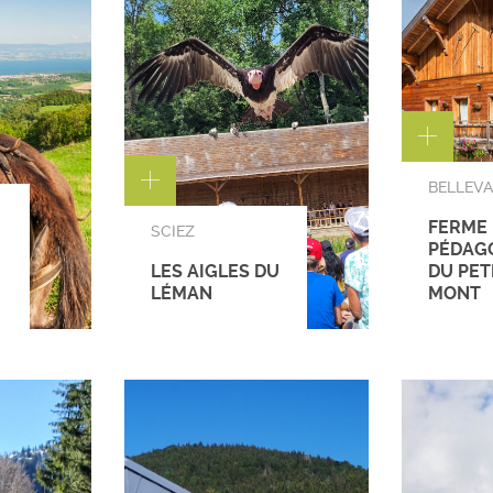
BELLEV
FERME
SCIEZ
PÉDAG
LES AIGLES DU
DU PET
LÉMAN
MONT