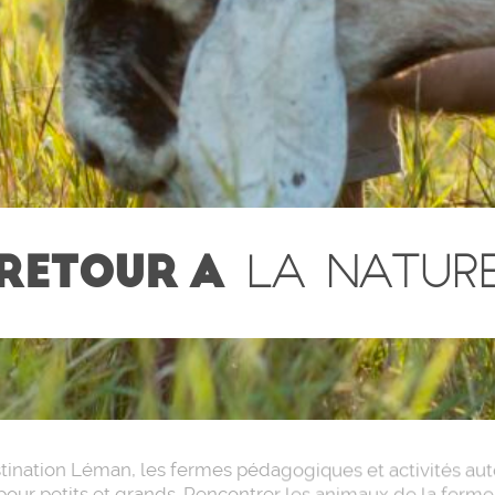
RETOUR A
LA NATUR
stination Léman, les fermes pédagogiques et activités au
our petits et grands. Rencontrer les animaux de la ferme,