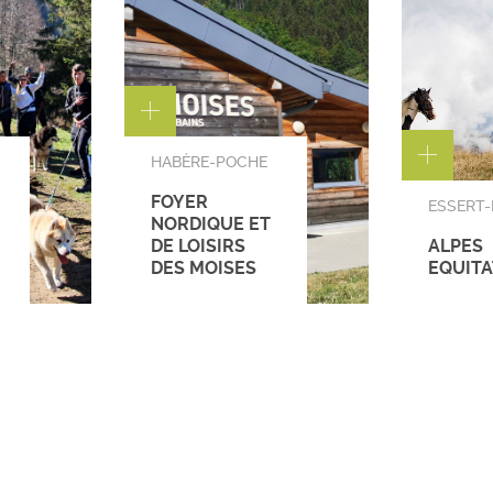
HABÈRE-POCHE
FOYER
ESSERT
NORDIQUE ET
DE LOISIRS
ALPES
DES MOISES
EQUITA